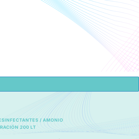
COTIZAR
CONTACTO
ESINFECTANTES
/ AMONIO
RACIÓN 200 LT