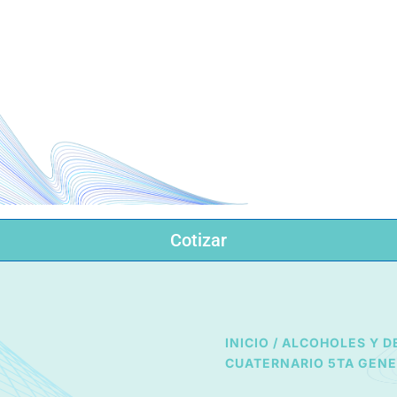
INICIO
CATÁLOGO
Cotizar
INICIO
/
ALCOHOLES Y D
CUATERNARIO 5TA GENE