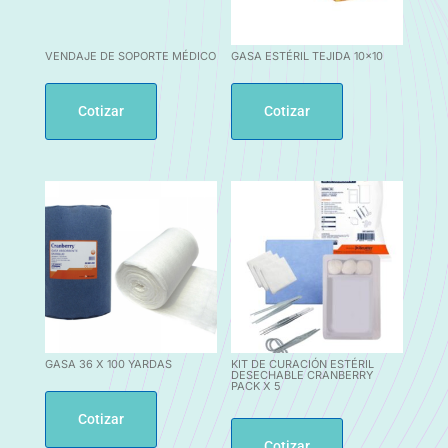
VENDAJE DE SOPORTE MÉDICO
GASA ESTÉRIL TEJIDA 10×10
Cotizar
Cotizar
GASA 36 X 100 YARDAS
KIT DE CURACIÓN ESTÉRIL
DESECHABLE CRANBERRY
PACK X 5
Cotizar
Cotizar