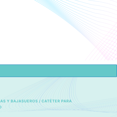
COTIZAR
CONTACTO
JAS Y BAJASUEROS
/ CATÉTER PARA
O