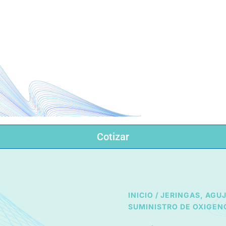
INICIO
CATÁLOGO
Cotizar
INICIO
/
JERINGAS, AGU
SUMINISTRO DE OXIGEN