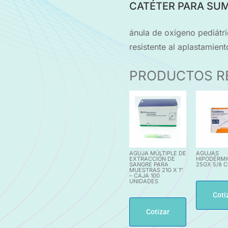
CATÉTER PARA SUM
ánula de oxígeno pediátr
resistente al aplastamient
PRODUCTOS R
AGUJA MÚLTIPLE DE
AGUJAS
EXTRACCIÓN DE
HIPODÉRM
SANGRE PARA
25GX 5/8 C
MUESTRAS 21G X 1″
– CAJA 100
UNIDADES
Coti
Cotizar