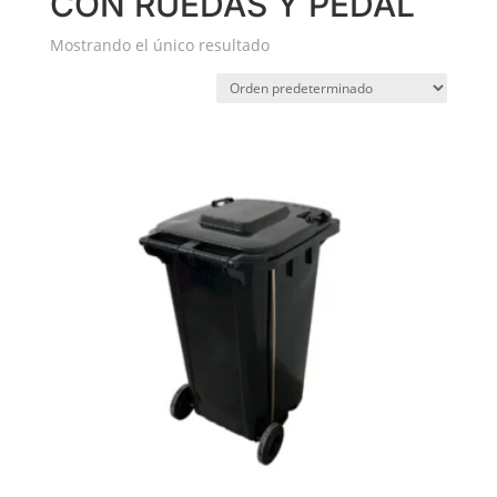
CON RUEDAS Y PEDAL
Mostrando el único resultado