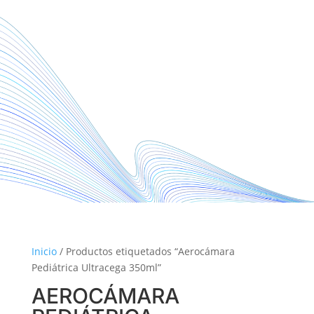
Inicio
/ Productos etiquetados “Aerocámara
Pediátrica Ultracega 350ml”
AEROCÁMARA